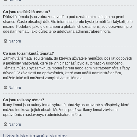
Co jsou to důležitá témata?
Důležitá témata jsou zobrazena ve fóru pod oznámeními, ale jen na první
stránce. Často obsahují důležité informace, proto byste je měli číst kdykoli je to
možné. Podobně jako u oznámení a globálních oznámení, jsou oprávnění pro
odeslání tématu jako důležitého udělována administrátorem fóra.
Nahoru
Co jsou to zamknutá témata?
Zamknutá témata jsou témata, do kterých uživatelé nemůžou posílat odpovědi
a jakékoliv hlasování, které se v nic nachází, bylo automaticky ukončeno.
Témata můžou být zamknuta moderátorem nebo administrátorem fóra z řady
důvodů. V závislosti na oprávněních, které vám udělil administrátor fóra,
můžete také mít možnost zamykat vlastní témata.
Nahoru
Co jsou to ikony témat?
Ikony témat jsou autory témat vybrané obrázky asociované s příspěvky, které
můžou indikovat jejich obsah. Možnost používat ikony témat závisí na
oprávněních nastavených administrátorem fóra.
Nahoru
Uživatelské úrovně a skupiny