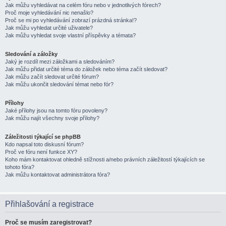
Jak můžu vyhledávat na celém fóru nebo v jednotlivých fórech?
Proč moje vyhledávání nic nenašlo?
Proč se mi po vyhledávání zobrazí prázdná stránka!?
Jak můžu vyhledat určité uživatele?
Jak můžu vyhledat svoje vlastní příspěvky a témata?
Sledování a záložky
Jaký je rozdíl mezi záložkami a sledováním?
Jak můžu přidat určité téma do záložek nebo téma začít sledovat?
Jak můžu začít sledovat určité fórum?
Jak můžu ukončit sledování témat nebo fór?
Přílohy
Jaké přílohy jsou na tomto fóru povoleny?
Jak můžu najít všechny svoje přílohy?
Záležitosti týkající se phpBB
Kdo napsal toto diskusní fórum?
Proč ve fóru není funkce XY?
Koho mám kontaktovat ohledně stížnosti a/nebo právních záležitostí týkajících se
tohoto fóra?
Jak můžu kontaktovat administrátora fóra?
Přihlašování a registrace
Proč se musím zaregistrovat?