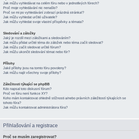
Jak můžu vyhledávat na celém fóru nebo v jednotlivých fórech?
Proč moje vyhledávání nic nenašlo?
Proč se mi po vyhledávání zobrazí prázdná stránka!?
Jak můžu vyhledat určité uživatele?
Jak můžu vyhledat svoje vlastní příspěvky a témata?
Sledování a záložky
Jaký je rozdíl mezi záložkami a sledováním?
Jak můžu přidat určité téma do záložek nebo téma začít sledovat?
Jak můžu začít sledovat určité fórum?
Jak můžu ukončit sledování témat nebo fór?
Přílohy
Jaké přílohy jsou na tomto fóru povoleny?
Jak můžu najít všechny svoje přílohy?
Záležitosti týkající se phpBB
Kdo napsal toto diskusní fórum?
Proč ve fóru není funkce XY?
Koho mám kontaktovat ohledně stížnosti a/nebo právních záležitostí týkajících se
tohoto fóra?
Jak můžu kontaktovat administrátora fóra?
Přihlašování a registrace
Proč se musím zaregistrovat?