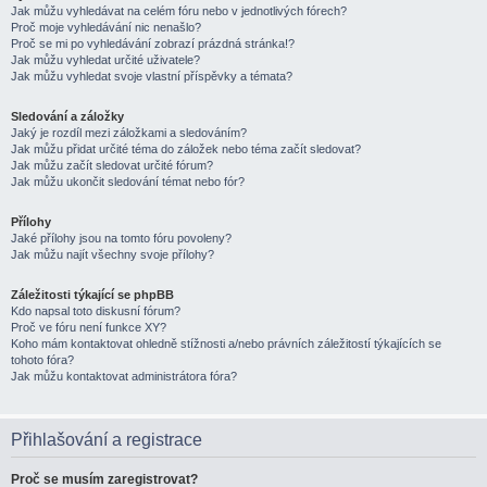
Jak můžu vyhledávat na celém fóru nebo v jednotlivých fórech?
Proč moje vyhledávání nic nenašlo?
Proč se mi po vyhledávání zobrazí prázdná stránka!?
Jak můžu vyhledat určité uživatele?
Jak můžu vyhledat svoje vlastní příspěvky a témata?
Sledování a záložky
Jaký je rozdíl mezi záložkami a sledováním?
Jak můžu přidat určité téma do záložek nebo téma začít sledovat?
Jak můžu začít sledovat určité fórum?
Jak můžu ukončit sledování témat nebo fór?
Přílohy
Jaké přílohy jsou na tomto fóru povoleny?
Jak můžu najít všechny svoje přílohy?
Záležitosti týkající se phpBB
Kdo napsal toto diskusní fórum?
Proč ve fóru není funkce XY?
Koho mám kontaktovat ohledně stížnosti a/nebo právních záležitostí týkajících se
tohoto fóra?
Jak můžu kontaktovat administrátora fóra?
Přihlašování a registrace
Proč se musím zaregistrovat?