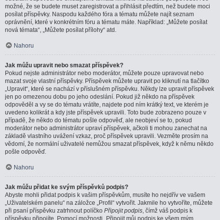
možné, že se budete muset zaregistrovat a přihlásit předtím, než budete moci
posílat příspěvky. Naspodu každého fóra a tématu můžete najít seznam
oprávnění, které v konkrétním fóru a tématu máte. Například: „Můžete posílat
nová témata“, „Můžete posílat přílohy“ atd.
Nahoru
Jak můžu upravit nebo smazat příspěvek?
Pokud nejste administrátor nebo moderátor, můžete pouze upravovat nebo
mazat svoje vlastní příspěvky. Příspěvek můžete upravit po kliknutí na tlačítko
„Upravit“, které se nachází v příslušném příspěvku. Někdy lze upravit příspěvek
jen po omezenou dobu po jeho odeslání. Pokud již někdo na příspěvek
odpověděl a vy se do tématu vrátíte, najdete pod ním krátký text, ve kterém je
uvedeno kolikrát a kdy jste příspěvek upravili. Toto bude zobrazeno pouze v
případě, že někdo do tématu pošle odpověď, ale neobjeví se to, pokud
moderátor nebo administrátor upraví příspěvek, ačkoli ti mohou zanechat na
základě vlastního uvážení vzkaz, proč příspěvek upravili. Vezměte prosím na
vědomí, že normální uživatelé nemůžou smazat příspěvek, když k němu někdo
pošle odpověď.
Nahoru
Jak můžu přidat ke svým příspěvků podpis?
Abyste mohli přidat podpis k vašim příspěvkům, musíte ho nejdřív ve vašem
„Uživatelském panelu“ na záložce „Profil“ vytvořit. Jakmile ho vytvoříte, můžete
při psaní příspěvku zatrhnout políčko
Připojit podpis
, čímž váš podpis k
příspěvku připojíte. Pomocí možnosti „Připojit můj podpis ke všem mým