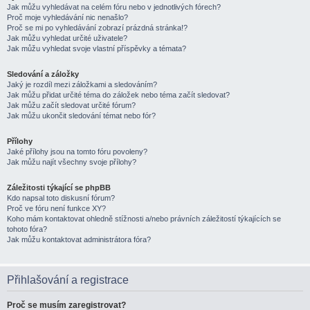
Jak můžu vyhledávat na celém fóru nebo v jednotlivých fórech?
Proč moje vyhledávání nic nenašlo?
Proč se mi po vyhledávání zobrazí prázdná stránka!?
Jak můžu vyhledat určité uživatele?
Jak můžu vyhledat svoje vlastní příspěvky a témata?
Sledování a záložky
Jaký je rozdíl mezi záložkami a sledováním?
Jak můžu přidat určité téma do záložek nebo téma začít sledovat?
Jak můžu začít sledovat určité fórum?
Jak můžu ukončit sledování témat nebo fór?
Přílohy
Jaké přílohy jsou na tomto fóru povoleny?
Jak můžu najít všechny svoje přílohy?
Záležitosti týkající se phpBB
Kdo napsal toto diskusní fórum?
Proč ve fóru není funkce XY?
Koho mám kontaktovat ohledně stížnosti a/nebo právních záležitostí týkajících se
tohoto fóra?
Jak můžu kontaktovat administrátora fóra?
Přihlašování a registrace
Proč se musím zaregistrovat?