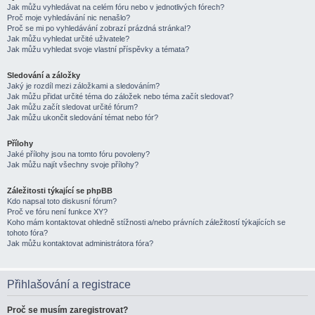
Jak můžu vyhledávat na celém fóru nebo v jednotlivých fórech?
Proč moje vyhledávání nic nenašlo?
Proč se mi po vyhledávání zobrazí prázdná stránka!?
Jak můžu vyhledat určité uživatele?
Jak můžu vyhledat svoje vlastní příspěvky a témata?
Sledování a záložky
Jaký je rozdíl mezi záložkami a sledováním?
Jak můžu přidat určité téma do záložek nebo téma začít sledovat?
Jak můžu začít sledovat určité fórum?
Jak můžu ukončit sledování témat nebo fór?
Přílohy
Jaké přílohy jsou na tomto fóru povoleny?
Jak můžu najít všechny svoje přílohy?
Záležitosti týkající se phpBB
Kdo napsal toto diskusní fórum?
Proč ve fóru není funkce XY?
Koho mám kontaktovat ohledně stížnosti a/nebo právních záležitostí týkajících se
tohoto fóra?
Jak můžu kontaktovat administrátora fóra?
Přihlašování a registrace
Proč se musím zaregistrovat?