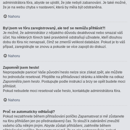
administrátora fóra, abyste se ujistili, že jste nebyli zabanováni. Je také možné,
že je na webu chyba v nastavení, která by měla být odstraněna.
Nahoru
Byl jsem ve fóru zaregistrovaný, ale teď se nemůžu přihlásit?!
Je možné, že administrátor z nějakého důvodu deaktivoval nebo smazal váš
účet. Na některých fórech také pravidelně odstraňují uživatele, kteří dlouhou
dobu do fóra nic nenapsali, čímž se zmenší velikost databáze. Pokud je to váš
případ, zaregistrujte se znovu a pokuste se více zapojit do diskuzí.
Nahoru
Zapomněl jsem heslo!
Nepropadejte panice! Vaše původní heslo nelze sice získat zpět, ale můžete
ho jednoduše resetovat. Přejděte na přihlašovací stránku a klikněte na odkaz
Zapomněl/a jsem heslo
. Postupujte podle instrukcí a brzy se opět budete moci
přihlásit.
Pokud nebudete moci resetovat vaše heslo, kontaktujte administrátora fóra.
Nahoru
Proč se automaticky odhlašuji?
Pokud nezatrhnete během přihlašování políčko
Zapamatovat si mě
zůstanete
na fóru přihlášen jen po přednastavený čas. To slouží k zabránění zneužití
vašeho účtu někým jiným. Abyste zůstali přihlášeni, zatrhněte během