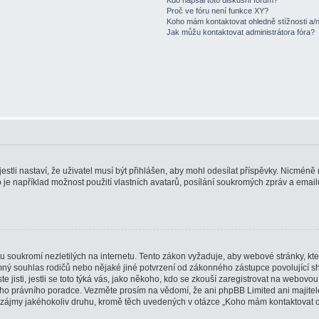
Proč ve fóru není funkce XY?
Koho mám kontaktovat ohledně stížnosti a/ne
Jak můžu kontaktovat administrátora fóra?
estli nastaví, že uživatel musí být přihlášen, aby mohl odesílat příspěvky. Nicméně r
 je například možnost použití vlastních avatarů, posílání soukromých zpráv a emailů
 soukromí nezletilých na internetu. Tento zákon vyžaduje, aby webové stránky, k
emný souhlas rodičů nebo nějaké jiné potvrzení od zákonného zástupce povolující s
te jisti, jestli se toto týká vás, jako někoho, kdo se zkouší zaregistrovat na webovo
ašeho právního poradce. Vezměte prosím na vědomí, že ani phpBB Limited ani majite
 zájmy jakéhokoliv druhu, kromě těch uvedených v otázce „Koho mám kontaktovat oh