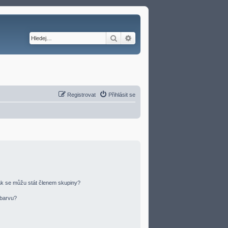
Hledat
Pokročilé hledání
Registrovat
Přihlásit se
ak se můžu stát členem skupiny?
 barvu?