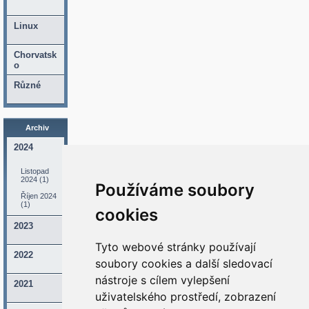
Linux
Chorvatsk
o
Různé
Archiv
2024
Listopad
2024 (1)
Používáme soubory
Říjen 2024
(1)
cookies
2023
Tyto webové stránky používají
2022
soubory cookies a další sledovací
nástroje s cílem vylepšení
2021
uživatelského prostředí, zobrazení