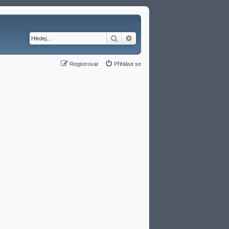
Hledat
Pokročilé hledání
Registrovat
Přihlásit se