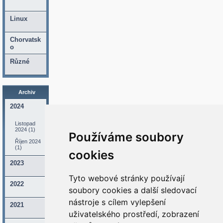
Linux
Chorvatsk
o
Různé
Archiv
2024
Listopad
2024 (1)
Používáme soubory
Říjen 2024
(1)
cookies
2023
Tyto webové stránky používají
2022
soubory cookies a další sledovací
nástroje s cílem vylepšení
2021
uživatelského prostředí, zobrazení