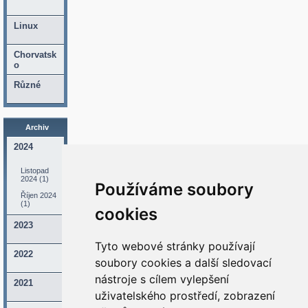
Linux
Chorvatsk
o
Různé
Archiv
2024
Listopad
2024 (1)
Používáme soubory
Říjen 2024
(1)
cookies
2023
Tyto webové stránky používají
2022
soubory cookies a další sledovací
nástroje s cílem vylepšení
2021
uživatelského prostředí, zobrazení