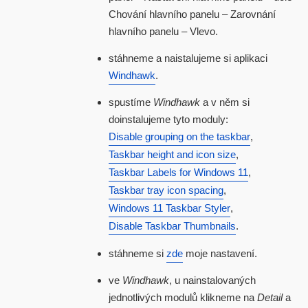
Chování hlavního panelu – Zarovnání
hlavního panelu – Vlevo.
stáhneme a naistalujeme si aplikaci
Windhawk
.
spustíme
Windhawk
a v něm si
doinstalujeme tyto moduly:
Disable grouping on the taskbar
,
Taskbar height and icon size
,
Taskbar Labels for Windows 11
,
Taskbar tray icon spacing
,
Windows 11 Taskbar Styler
,
Disable Taskbar Thumbnails
.
stáhneme si
zde
moje nastavení.
ve
Windhawk
, u nainstalovaných
jednotlivých modulů klikneme na
Detail
a