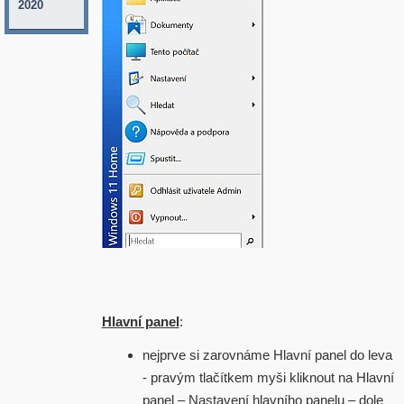
2020
Hlavní panel
:
nejprve si zarovnáme Hlavní panel do leva
- pravým tlačítkem myši kliknout na Hlavní
panel – Nastavení hlavního panelu – dole