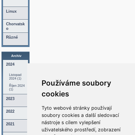
Linux
Chorvatsk
o
Různé
Archiv
2024
Listopad
2024 (1)
Používáme soubory
Říjen 2024
(1)
cookies
2023
Tyto webové stránky používají
2022
soubory cookies a další sledovací
nástroje s cílem vylepšení
2021
uživatelského prostředí, zobrazení