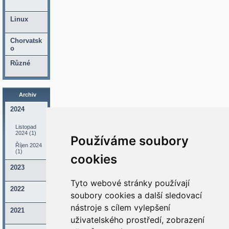
Linux
Chorvatsk
o
Různé
Archiv
2024
Listopad
2024 (1)
Používáme soubory
Říjen 2024
(1)
cookies
2023
Tyto webové stránky používají
2022
soubory cookies a další sledovací
nástroje s cílem vylepšení
2021
uživatelského prostředí, zobrazení