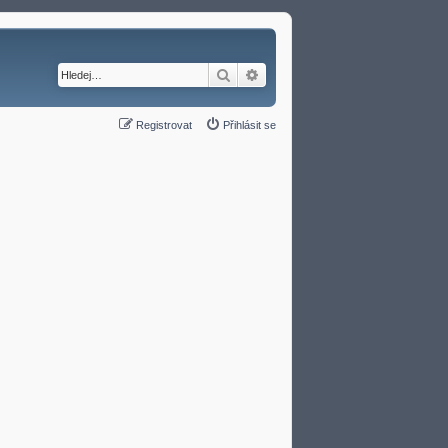
Hledat
Pokročilé hledání
Registrovat
Přihlásit se