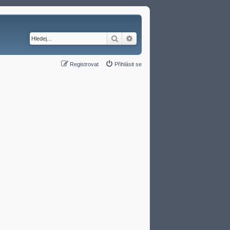
Hledat
Pokročilé hledání
Registrovat
Přihlásit se