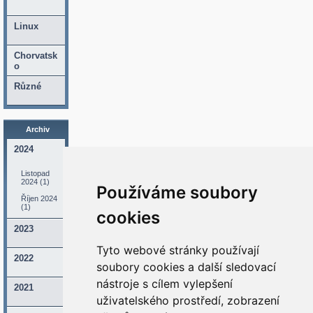
Linux
Chorvatsk
o
Různé
Archiv
2024
Listopad
2024 (1)
Používáme soubory
Říjen 2024
(1)
cookies
2023
Tyto webové stránky používají
2022
soubory cookies a další sledovací
nástroje s cílem vylepšení
2021
uživatelského prostředí, zobrazení