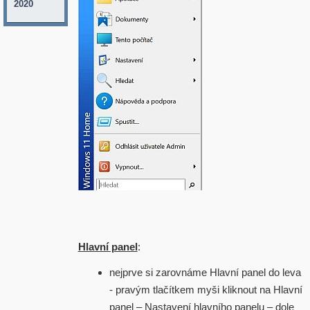
2020
Hlavní panel
:
nejprve si zarovnáme Hlavní panel do leva
- pravým tlačítkem myši kliknout na Hlavní
panel – Nastavení hlavního panelu – dole