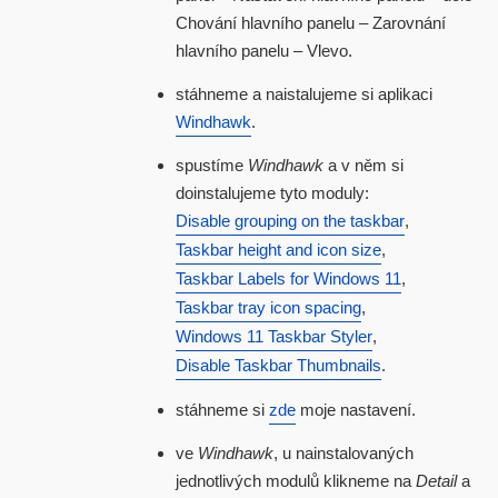
Chování hlavního panelu – Zarovnání
hlavního panelu – Vlevo.
stáhneme a naistalujeme si aplikaci
Windhawk
.
spustíme
Windhawk
a v něm si
doinstalujeme tyto moduly:
Disable grouping on the taskbar
,
Taskbar height and icon size
,
Taskbar Labels for Windows 11
,
Taskbar tray icon spacing
,
Windows 11 Taskbar Styler
,
Disable Taskbar Thumbnails
.
stáhneme si
zde
moje nastavení.
ve
Windhawk
, u nainstalovaných
jednotlivých modulů klikneme na
Detail
a