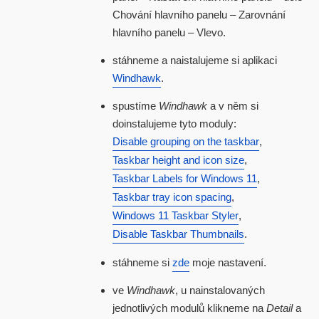
Chování hlavního panelu – Zarovnání
hlavního panelu – Vlevo.
stáhneme a naistalujeme si aplikaci
Windhawk
.
spustíme
Windhawk
a v něm si
doinstalujeme tyto moduly:
Disable grouping on the taskbar
,
Taskbar height and icon size
,
Taskbar Labels for Windows 11
,
Taskbar tray icon spacing
,
Windows 11 Taskbar Styler
,
Disable Taskbar Thumbnails
.
stáhneme si
zde
moje nastavení.
ve
Windhawk
, u nainstalovaných
jednotlivých modulů klikneme na
Detail
a