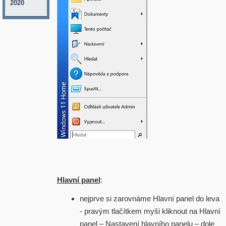
2020
Hlavní panel
:
nejprve si zarovnáme Hlavní panel do leva
- pravým tlačítkem myši kliknout na Hlavní
panel – Nastavení hlavního panelu – dole