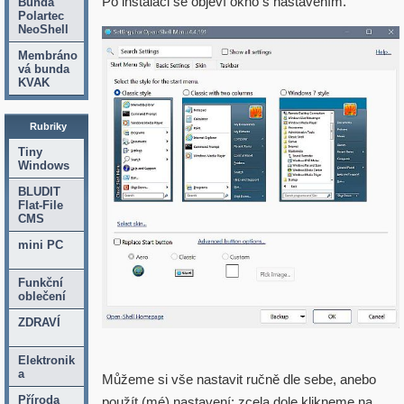
Po instalaci se objeví okno s nastavením.
Bunda
Polartec
NeoShell
Membráno
vá bunda
KVAK
Rubriky
Tiny
Windows
BLUDIT
Flat-File
CMS
mini PC
Funkční
oblečení
ZDRAVÍ
Elektronik
a
Můžeme si vše nastavit ručně dle sebe, anebo
Příroda
použít (mé) nastavení: zcela dole klikneme na