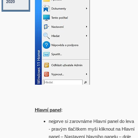
2020
Hlavní panel
:
nejprve si zarovnáme Hlavní panel do leva
- pravým tlačítkem myši kliknout na Hlavní
panel – Nastavení hlavního panelu – dole