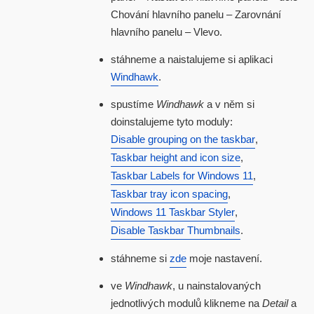
Chování hlavního panelu – Zarovnání
hlavního panelu – Vlevo.
stáhneme a naistalujeme si aplikaci
Windhawk
.
spustíme
Windhawk
a v něm si
doinstalujeme tyto moduly:
Disable grouping on the taskbar
,
Taskbar height and icon size
,
Taskbar Labels for Windows 11
,
Taskbar tray icon spacing
,
Windows 11 Taskbar Styler
,
Disable Taskbar Thumbnails
.
stáhneme si
zde
moje nastavení.
ve
Windhawk
, u nainstalovaných
jednotlivých modulů klikneme na
Detail
a