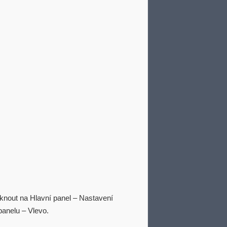
iknout na Hlavní panel – Nastavení
panelu – Vlevo.