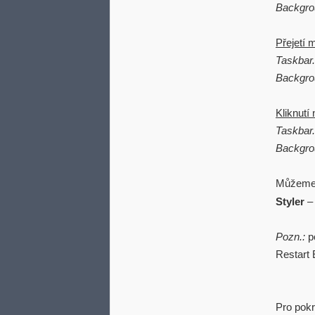
Backgro
Přejetí 
Taskbar
Backgro
Kliknutí
Taskbar
Backgro
Můžeme 
Styler
Pozn.:
po
Restart 
Pro pokr