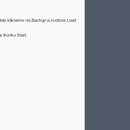
dole klikneme na
Backup
a zvolíme
Load
a ikonku Start.