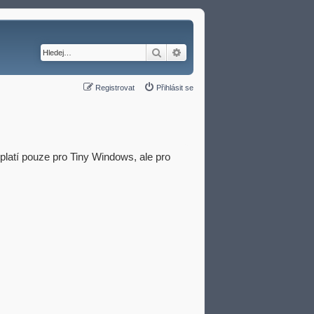
Hledat
Pokročilé hledání
Registrovat
Přihlásit se
eplatí pouze pro Tiny Windows, ale pro