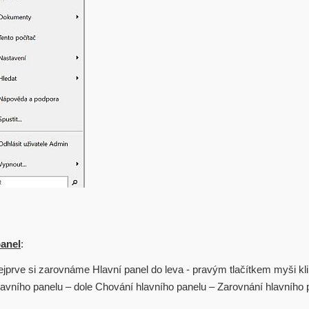
panel
:
ejprve si zarovnáme Hlavní panel do leva - pravým tlačítkem myši kl
lavního panelu – dole Chování hlavního panelu – Zarovnání hlavního 