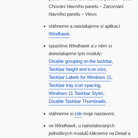
Chování hlavního panelu – Zarovnání
hlavního panelu – Vlevo.
stáhneme a naistalujeme si aplikaci
Windhawk
.
spustíme
Windhawk
a v něm si
doinstalujeme tyto moduly:
Disable grouping on the taskbar
,
Taskbar height and icon size
,
Taskbar Labels for Windows 11
,
Taskbar tray icon spacing
,
Windows 11 Taskbar Styler
,
Disable Taskbar Thumbnails
.
stáhneme si
zde
moje nastavení.
ve
Windhawk
, u nainstalovaných
jednotlivých modulů klikneme na
Detail
a