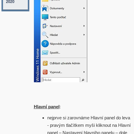
2020
Hlavní panel
:
nejprve si zarovnáme Hlavní panel do leva
- pravým tlačítkem myši kliknout na Hlavní
panel – Nastavení hlavního panelu – dole