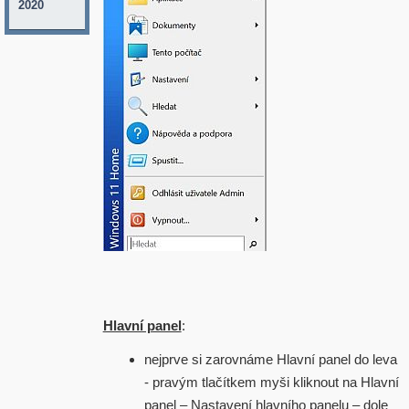
2020
Hlavní panel
:
nejprve si zarovnáme Hlavní panel do leva
- pravým tlačítkem myši kliknout na Hlavní
panel – Nastavení hlavního panelu – dole