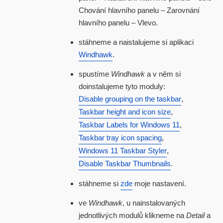
Chování hlavního panelu – Zarovnání
hlavního panelu – Vlevo.
stáhneme a naistalujeme si aplikaci
Windhawk
.
spustíme
Windhawk
a v něm si
doinstalujeme tyto moduly:
Disable grouping on the taskbar
,
Taskbar height and icon size
,
Taskbar Labels for Windows 11
,
Taskbar tray icon spacing
,
Windows 11 Taskbar Styler
,
Disable Taskbar Thumbnails
.
stáhneme si
zde
moje nastavení.
ve
Windhawk
, u nainstalovaných
jednotlivých modulů klikneme na
Detail
a