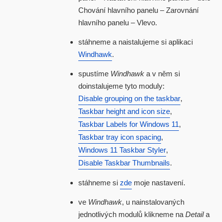
Chování hlavního panelu – Zarovnání
hlavního panelu – Vlevo.
stáhneme a naistalujeme si aplikaci
Windhawk
.
spustíme
Windhawk
a v něm si
doinstalujeme tyto moduly:
Disable grouping on the taskbar
,
Taskbar height and icon size
,
Taskbar Labels for Windows 11
,
Taskbar tray icon spacing
,
Windows 11 Taskbar Styler
,
Disable Taskbar Thumbnails
.
stáhneme si
zde
moje nastavení.
ve
Windhawk
, u nainstalovaných
jednotlivých modulů klikneme na
Detail
a