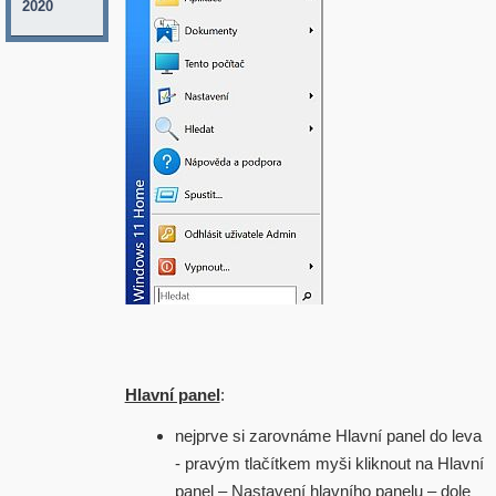
2020
Hlavní panel
:
nejprve si zarovnáme Hlavní panel do leva
- pravým tlačítkem myši kliknout na Hlavní
panel – Nastavení hlavního panelu – dole