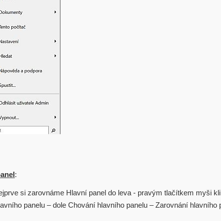
panel
:
ejprve si zarovnáme Hlavní panel do leva - pravým tlačítkem myši kl
lavního panelu – dole Chování hlavního panelu – Zarovnání hlavního 