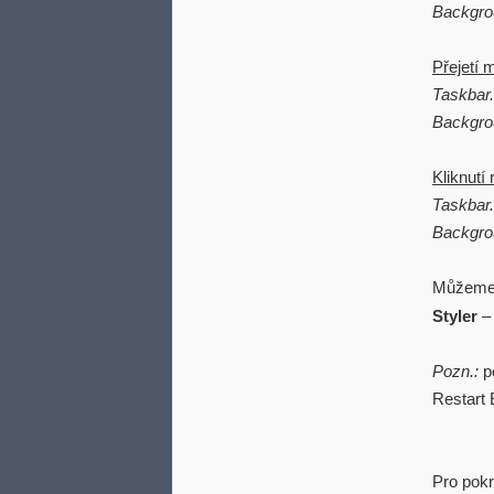
Backgro
Přejetí 
Taskbar
Backgro
Kliknutí
Taskbar
Backgro
Můžeme 
Styler
Pozn.:
po
Restart 
Pro pokr