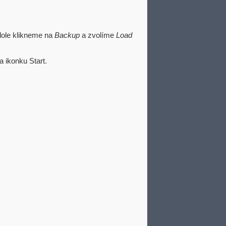
dole klikneme na
Backup
a zvolíme
Load
a ikonku Start.