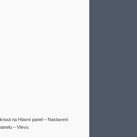
iknout na Hlavní panel – Nastavení
panelu – Vlevo.