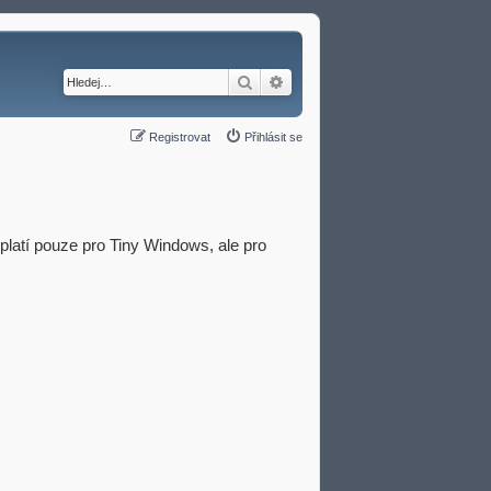
Hledat
Pokročilé hledání
Registrovat
Přihlásit se
eplatí pouze pro Tiny Windows, ale pro